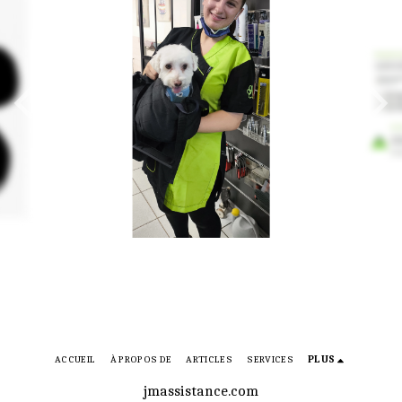
ACCUEIL
À PROPOS DE
ARTICLES
SERVICES
PLUS
jmassistance.com