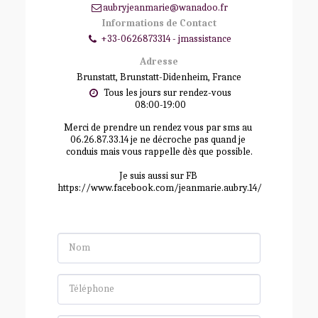
aubryjeanmarie@wanadoo.fr
Informations de Contact
+33-0626873314
-
jmassistance
Adresse
Brunstatt, Brunstatt-Didenheim, France
Tous les jours sur rendez-vous

 08:00-19:00
Merci de prendre un rendez vous par sms au 
06.26.87.33.14 je ne décroche pas quand je 
conduis mais vous rappelle dès que possible.

Je suis aussi sur FB 
https://www.facebook.com/jeanmarie.aubry.14/