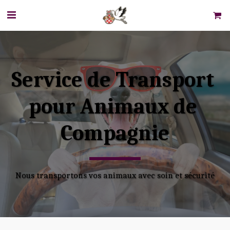
Service de Transport 
pour Animaux de 
Compagnie
Nous transportons vos animaux avec soin et sécurité