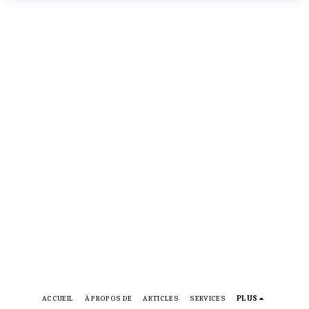
ACCUEIL
À PROPOS DE
ARTICLES
SERVICES
PLUS